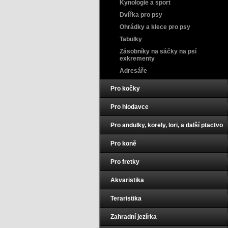
Kynologie a sport
Dvířka pro psy
Ohrádky a klece pro psy
Tabulky
Zásobníky na sáčky na psí
exkrementy
Adresáře
Pro kočky
Pro hlodavce
Pro andulky, korely, lori, a další ptactvo
Pro koně
Pro fretky
Akvaristika
Teraristika
Zahradní jezírka