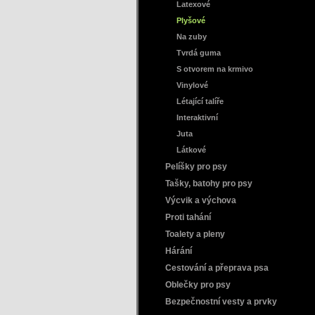
Latexové
Plyšové
Na zuby
Tvrdá guma
S otvorem na krmivo
Vinylové
Létající talíře
Interaktivní
Juta
Látkové
Pelíšky pro psy
Tašky, batohy pro psy
Výcvik a výchova
Proti tahání
Toalety a pleny
Hárání
Cestování a přeprava psa
Oblečky pro psy
Bezpečnostní vesty a prvky