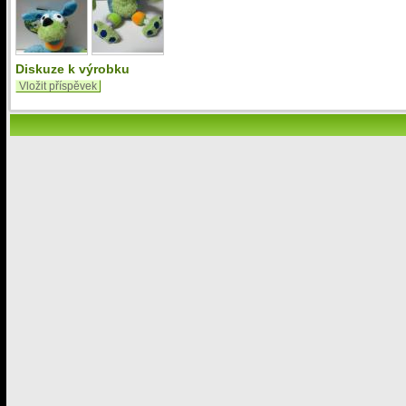
Diskuze k výrobku
Vložit příspěvek