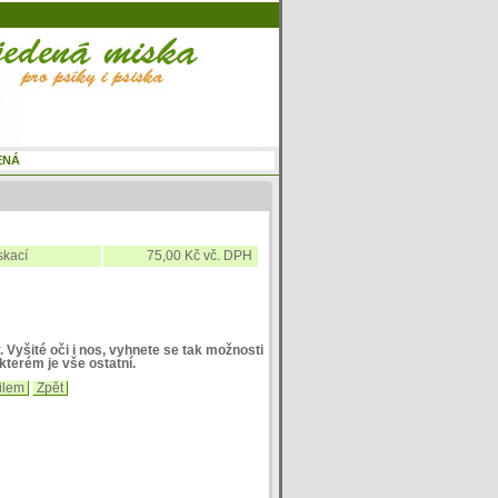
skací
75,00 Kč vč. DPH
 Vyšité oči i nos, vyhnete se tak možnosti
kterém je vše ostatní.
ilem
Zpět