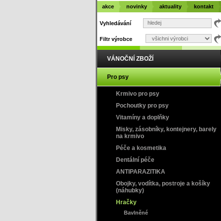
akce
novinky
aktuality
kontakt
Vyhledávání
Filtr výrobce
VÁNOČNÍ ZBOŽÍ
Pro psy
Krmivo pro psy
Pochoutky pro psy
Vitamíny a doplňky
Misky, zásobníky, kontejnery, barely
na krmivo
Péče a kosmetika
Dentální péče
ANTIPARAZITIKA
Obojky, vodítka, postroje a košíky
(náhubky)
Hračky
Bavlněné