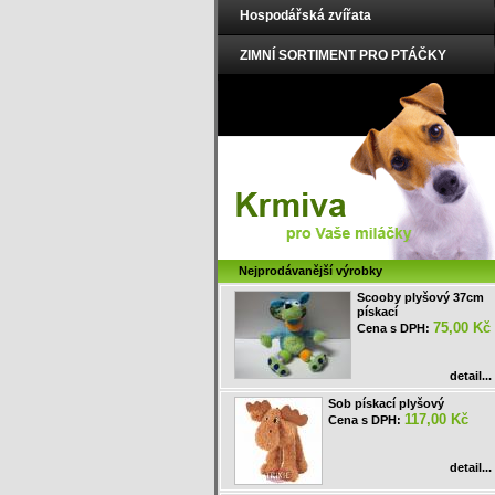
Hospodářská zvířata
ZIMNÍ SORTIMENT PRO PTÁČKY
Nejprodávanější výrobky
Scooby plyšový 37cm
pískací
75,00 Kč
Cena s DPH:
detail...
Sob pískací plyšový
117,00 Kč
Cena s DPH:
detail...