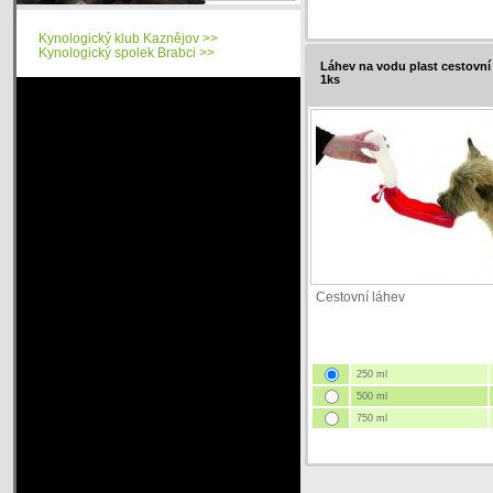
Kynologický klub Kaznějov >>
Kynologický spolek Brabci >>
Láhev na vodu plast cestovn
1ks
Cestovní láhev
250 ml
500 ml
750 ml