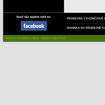
Nově nás najdete také na:
PRODEJNA V KAZNĚJOVĚ
NOVINKA NA PRODEJNĚ K
Krmiva a chovatelské potřeby Vyjedená miska Plzeň