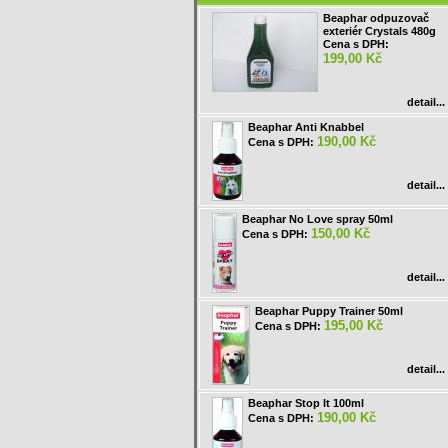
Beaphar odpuzovač
exteriér Crystals 480g
Cena s DPH:
199,00 Kč
detail...
Beaphar Anti Knabbel
190,00 Kč
Cena s DPH:
detail...
Beaphar No Love spray 50ml
150,00 Kč
Cena s DPH:
detail...
Beaphar Puppy Trainer 50ml
195,00 Kč
Cena s DPH:
detail...
Beaphar Stop It 100ml
190,00 Kč
Cena s DPH: