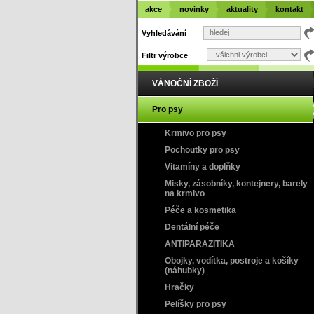
akce
novinky
aktuality
kontakt
Vyhledávání
Filtr výrobce
VÁNOČNÍ ZBOŽÍ
Pro psy
Krmivo pro psy
Pochoutky pro psy
Vitamíny a doplňky
Misky, zásobníky, kontejnery, barely
na krmivo
Péče a kosmetika
Dentální péče
ANTIPARAZITIKA
Obojky, vodítka, postroje a košíky
(náhubky)
Hračky
Pelíšky pro psy