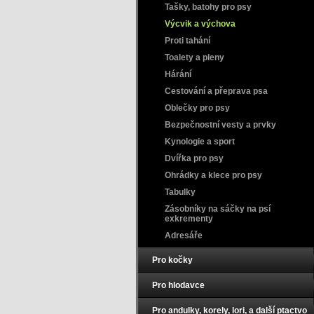
Tašky, batohy pro psy
Výcvik a výchova
Proti tahání
Toalety a pleny
Hárání
Cestování a přeprava psa
Oblečky pro psy
Bezpečnostní vesty a prvky
Kynologie a sport
Dvířka pro psy
Ohrádky a klece pro psy
Tabulky
Zásobníky na sáčky na psí
exkrementy
Adresáře
Pro kočky
Pro hlodavce
Pro andulky, korely, lori, a další ptactvo