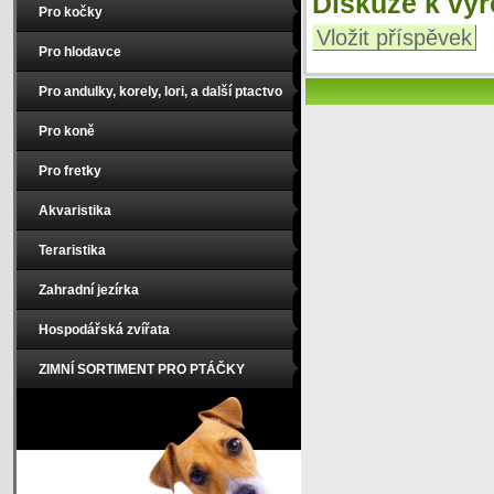
Diskuze k vý
Pro kočky
Vložit příspěvek
Pro hlodavce
Pro andulky, korely, lori, a další ptactvo
Pro koně
Pro fretky
Akvaristika
Teraristika
Zahradní jezírka
Hospodářská zvířata
ZIMNÍ SORTIMENT PRO PTÁČKY