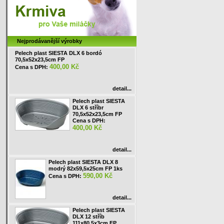
Nejprodávanější výrobky
Pelech plast SIESTA DLX 6 bordó
70,5x52x23,5cm FP
400,00 Kč
Cena s DPH:
detail...
Pelech plast SIESTA
DLX 6 stříbr
70,5x52x23,5cm FP
Cena s DPH:
400,00 Kč
detail...
Pelech plast SIESTA DLX 8
modrý 82x59,5x25cm FP 1ks
590,00 Kč
Cena s DPH:
detail...
Pelech plast SIESTA
DLX 12 stříb
111x80,5x3cm FP