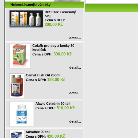
Nejprodávanější výrobky
Brit Care Lososový
olej
Cena s DPH:
200,00 Kč
detail...
Colafit pro psy a kočky 30
kostiček
330,00 Kč
Cena s DPH:
detail...
Canvit Fish Oil 250ml
198,00 Kč
Cena s DPH:
detail...
Alavic Celadrin 60 tbl
510,00 Kč
Cena s DPH:
detail...
Advaflex 90 tbl
490,00 Kč
Cena s DPH: