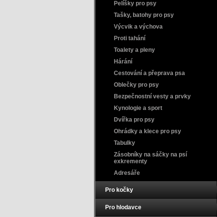
Pelíšky pro psy
Tašky, batohy pro psy
Výcvik a výchova
Proti tahání
Toalety a pleny
Hárání
Cestování a přeprava psa
Oblečky pro psy
Bezpečnostní vesty a prvky
Kynologie a sport
Dvířka pro psy
Ohrádky a klece pro psy
Tabulky
Zásobníky na sáčky na psí
exkrementy
Adresáře
Pro kočky
Pro hlodavce