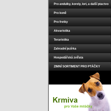
Pro andulky, korely, lori, a další ptactvo
Pro koně
Pro fretky
Akvaristika
Teraristika
Zahradní jezírka
Hospodářská zvířata
ZIMNÍ SORTIMENT PRO PTÁČKY