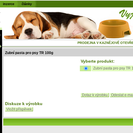
inzerce
články
PRODEJNA V KAZNĚJOVĚ OTEVŘENÁ
Zubní pasta pro psy TR 100g
Vyberte produkt:
Zubní pasta pro psy TR 
Dotaz k výrobku
Odeslat e-ma
Diskuze k výrobku
Vložit příspěvek