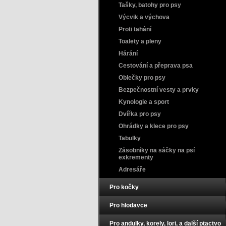
Tašky, batohy pro psy
Výcvik a výchova
Proti tahání
Toalety a pleny
Hárání
Cestování a přeprava psa
Oblečky pro psy
Bezpečnostní vesty a prvky
Kynologie a sport
Dvířka pro psy
Ohrádky a klece pro psy
Tabulky
Zásobníky na sáčky na psí
exkrementy
Adresáře
Pro kočky
Pro hlodavce
Pro andulky, korely, lori, a další ptactvo