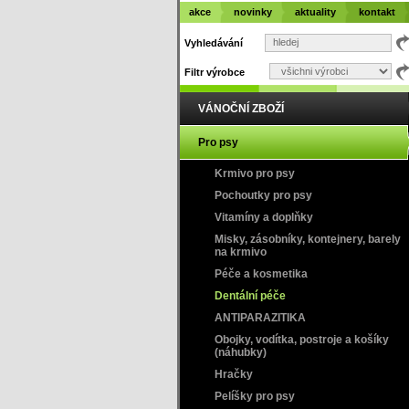
akce
novinky
aktuality
kontakt
Vyhledávání
Filtr výrobce
VÁNOČNÍ ZBOŽÍ
Pro psy
Krmivo pro psy
Pochoutky pro psy
Vitamíny a doplňky
Misky, zásobníky, kontejnery, barely
na krmivo
Péče a kosmetika
Dentální péče
ANTIPARAZITIKA
Obojky, vodítka, postroje a košíky
(náhubky)
Hračky
Pelíšky pro psy