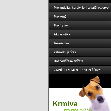
Pro andulky, korely, lori, a další ptactvo
Pro koně
Pro fretky
Akvaristika
Teraristika
Zahradní jezírka
Hospodářská zvířata
ZIMNÍ SORTIMENT PRO PTÁČKY