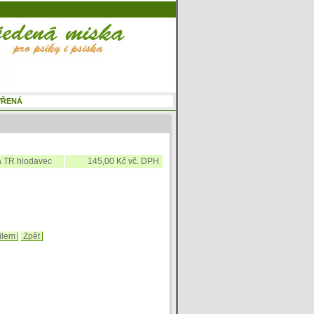
na TR hlodavec
145,00 Kč vč. DPH
ilem
Zpět