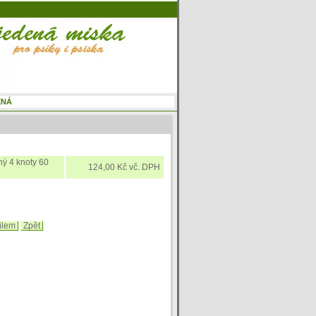
ý 4 knoty 60
124,00 Kč vč. DPH
ilem
Zpět