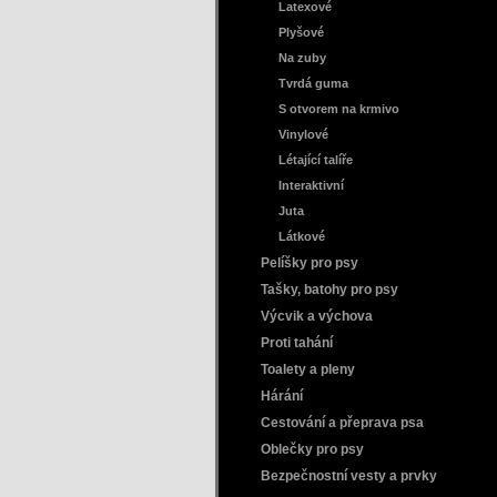
Latexové
Plyšové
Na zuby
Tvrdá guma
S otvorem na krmivo
Vinylové
Létající talíře
Interaktivní
Juta
Látkové
Pelíšky pro psy
Tašky, batohy pro psy
Výcvik a výchova
Proti tahání
Toalety a pleny
Hárání
Cestování a přeprava psa
Oblečky pro psy
Bezpečnostní vesty a prvky