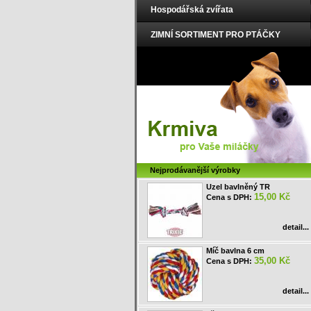
Hospodářská zvířata
ZIMNÍ SORTIMENT PRO PTÁČKY
Nejprodávanější výrobky
Uzel bavlněný TR
15,00 Kč
Cena s DPH:
detail...
Míč bavlna 6 cm
35,00 Kč
Cena s DPH:
detail...