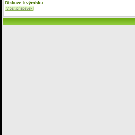
Diskuze k výrobku
Vložit příspěvek