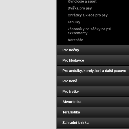
Kynologie a sport
Dvířka pro psy
Ohrádky a klece pro psy
Tabulky
Zásobníky na sáčky na psí
exkrementy
Adresáře
Pro kočky
Pro hlodavce
Pro andulky, korely, lori, a další ptactvo
Pro koně
Pro fretky
Akvaristika
Teraristika
Zahradní jezírka