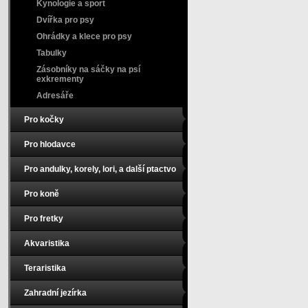
Kynologie a sport
Dvířka pro psy
Ohrádky a klece pro psy
Tabulky
Zásobníky na sáčky na psí
exkrementy
Adresáře
Pro kočky
Pro hlodavce
Pro andulky, korely, lori, a další ptactvo
Pro koně
Pro fretky
Akvaristika
Teraristika
Zahradní jezírka