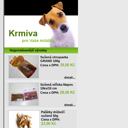
Nejprodávanější výrobky
Sušená chrupavka
GRAND 100g
39,00 Kč
Cena s DPH:
detail...
Sušená střívka Mapes
10ks/10 cm
28,00 Kč
Cena s DPH:
detail...
Pařátky drůbeží
sušené 50g
Cena s DPH:
23,00 Kč