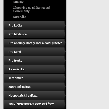
Tabulky
Zásobníky na sáčky na psí
exkrementy
Adresáře
Pro kočky
Pro hlodavce
Pro andulky, korely, lori, a další ptactvo
Pro koně
Pro fretky
Akvaristika
Teraristika
Zahradní jezírka
Hospodářská zvířata
ZIMNÍ SORTIMENT PRO PTÁČKY