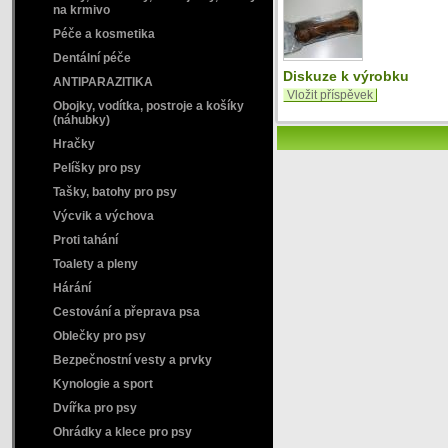
na krmivo
Péče a kosmetika
Dentální péče
Diskuze k výrobku
ANTIPARAZITIKA
Vložit příspěvek
Obojky, vodítka, postroje a košíky
(náhubky)
Hračky
Pelíšky pro psy
Tašky, batohy pro psy
Výcvik a výchova
Proti tahání
Toalety a pleny
Hárání
Cestování a přeprava psa
Oblečky pro psy
Bezpečnostní vesty a prvky
Kynologie a sport
Dvířka pro psy
Ohrádky a klece pro psy