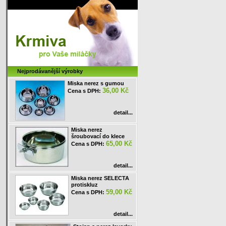
Nejprodávanější výrobky
Miska nerez s gumou
36,00 Kč
Cena s DPH:
detail...
Miska nerez
šroubovací do klece
65,00 Kč
Cena s DPH:
detail...
Miska nerez SELECTA
protiskluz
59,00 Kč
Cena s DPH:
detail...