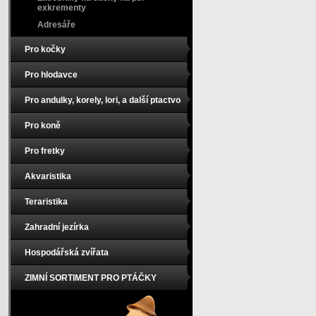
exkrementy
Adresáře
Pro kočky
Pro hlodavce
Pro andulky, korely, lori, a další ptactvo
Pro koně
Pro fretky
Akvaristika
Teraristika
Zahradní jezírka
Hospodářská zvířata
ZIMNÍ SORTIMENT PRO PTÁČKY