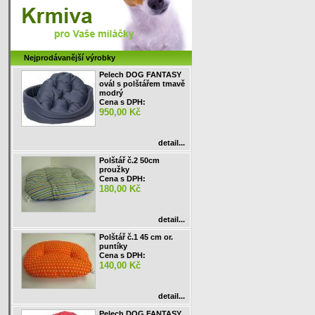
Nejprodávanější výrobky
Pelech DOG FANTASY
ovál s polštářem tmavě
modrý
Cena s DPH:
950,00 Kč
detail...
Polštář č.2 50cm
proužky
Cena s DPH:
180,00 Kč
detail...
Polštář č.1 45 cm or.
puntíky
Cena s DPH:
140,00 Kč
detail...
Pelech DOG FANTASY