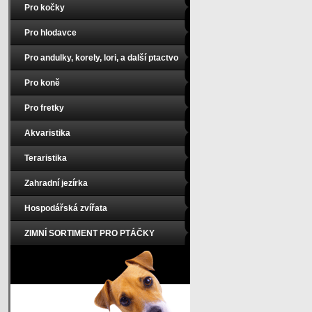
Pro kočky
Pro hlodavce
Pro andulky, korely, lori, a další ptactvo
Pro koně
Pro fretky
Akvaristika
Teraristika
Zahradní jezírka
Hospodářská zvířata
ZIMNÍ SORTIMENT PRO PTÁČKY