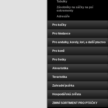
Tabulky
Zásobníky na sáčky na psí
exkrementy
Adresáře
Pro kočky
Pro hlodavce
Pro andulky, korely, lori, a další ptactvo
Pro koně
Pro fretky
Akvaristika
Teraristika
Zahradní jezírka
Hospodářská zvířata
ZIMNÍ SORTIMENT PRO PTÁČKY