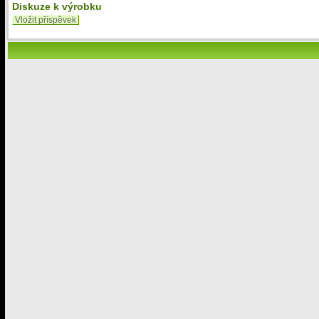
Diskuze k výrobku
Vložit příspěvek