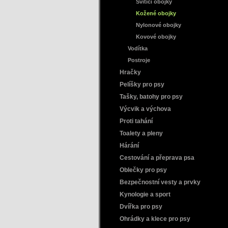
Svítící obojky
Kožené obojky
Nylonové obojky
Kovové obojky
Vodítka
Postroje
Hračky
Pelíšky pro psy
Tašky, batohy pro psy
Výcvik a výchova
Proti tahání
Toalety a pleny
Hárání
Cestování a přeprava psa
Oblečky pro psy
Bezpečnostní vesty a prvky
Kynologie a sport
Dvířka pro psy
Ohrádky a klece pro psy