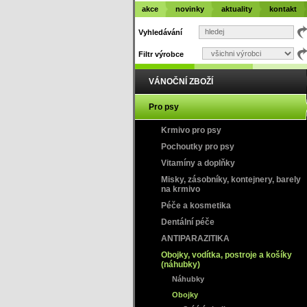
akce
novinky
aktuality
kontakt
Vyhledávání
Filtr výrobce
VÁNOČNÍ ZBOŽÍ
Pro psy
Krmivo pro psy
Pochoutky pro psy
Vitamíny a doplňky
Misky, zásobníky, kontejnery, barely
na krmivo
Péče a kosmetika
Dentální péče
ANTIPARAZITIKA
Obojky, vodítka, postroje a košíky
(náhubky)
Náhubky
Obojky