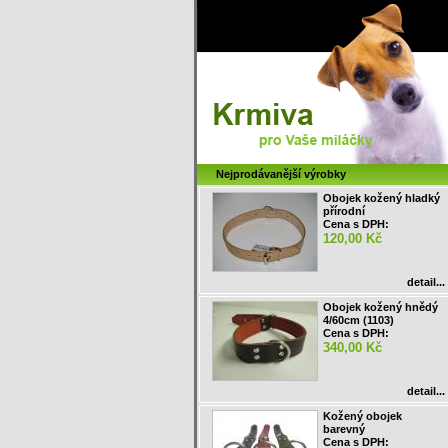
Nejprodávanější výrobky
Obojek kožený hladký
přírodní
Cena s DPH:
120,00 Kč
detail...
Obojek kožený hnědý
4/60cm (1103)
Cena s DPH:
340,00 Kč
detail...
Kožený obojek
barevný
Cena s DPH: