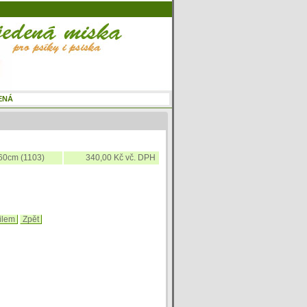
60cm (1103)
340,00 Kč vč. DPH
ilem
Zpět