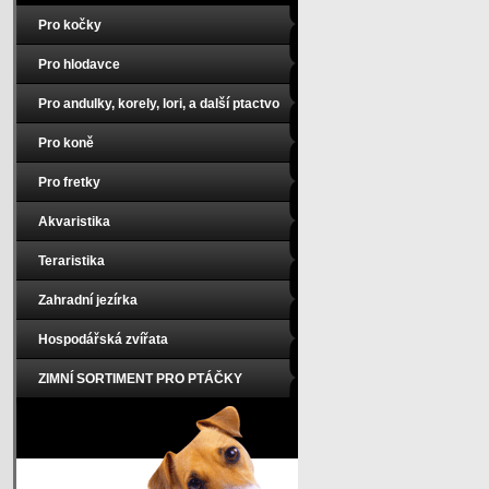
Pro kočky
Pro hlodavce
Pro andulky, korely, lori, a další ptactvo
Pro koně
Pro fretky
Akvaristika
Teraristika
Zahradní jezírka
Hospodářská zvířata
ZIMNÍ SORTIMENT PRO PTÁČKY