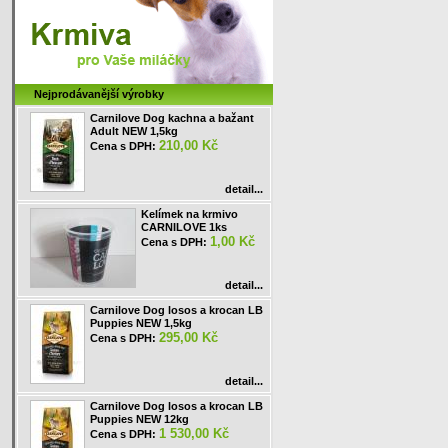
Nejprodávanější výrobky
Carnilove Dog kachna a bažant
Adult NEW 1,5kg
210,00 Kč
Cena s DPH:
detail...
Kelímek na krmivo
CARNILOVE 1ks
1,00 Kč
Cena s DPH:
detail...
Carnilove Dog losos a krocan LB
Puppies NEW 1,5kg
295,00 Kč
Cena s DPH:
detail...
Carnilove Dog losos a krocan LB
Puppies NEW 12kg
1 530,00 Kč
Cena s DPH: