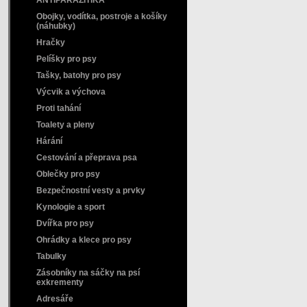
ANTIPARAZITIKA
Obojky, vodítka, postroje a košíky
(náhubky)
Hračky
Pelíšky pro psy
Tašky, batohy pro psy
Výcvik a výchova
Proti tahání
Toalety a pleny
Hárání
Cestování a přeprava psa
Oblečky pro psy
Bezpečnostní vesty a prvky
Kynologie a sport
Dvířka pro psy
Ohrádky a klece pro psy
Tabulky
Zásobníky na sáčky na psí
exkrementy
Adresáře