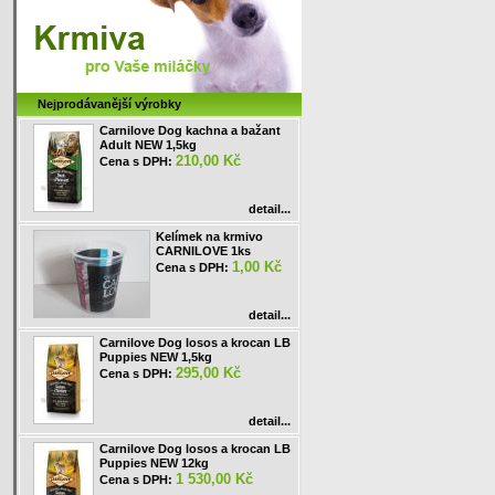
Nejprodávanější výrobky
Carnilove Dog kachna a bažant
Adult NEW 1,5kg
210,00 Kč
Cena s DPH:
detail...
Kelímek na krmivo
CARNILOVE 1ks
1,00 Kč
Cena s DPH:
detail...
Carnilove Dog losos a krocan LB
Puppies NEW 1,5kg
295,00 Kč
Cena s DPH:
detail...
Carnilove Dog losos a krocan LB
Puppies NEW 12kg
1 530,00 Kč
Cena s DPH: