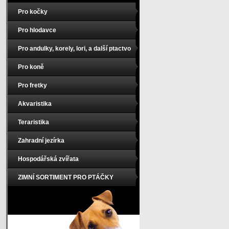
Pro kočky
Pro hlodavce
Pro andulky, korely, lori, a další ptactvo
Pro koně
Pro fretky
Akvaristika
Teraristika
Zahradní jezírka
Hospodářská zvířata
ZIMNÍ SORTIMENT PRO PTÁČKY