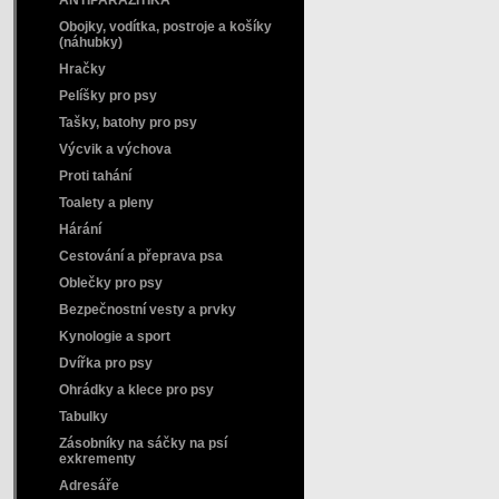
ANTIPARAZITIKA
Obojky, vodítka, postroje a košíky
(náhubky)
Hračky
Pelíšky pro psy
Tašky, batohy pro psy
Výcvik a výchova
Proti tahání
Toalety a pleny
Hárání
Cestování a přeprava psa
Oblečky pro psy
Bezpečnostní vesty a prvky
Kynologie a sport
Dvířka pro psy
Ohrádky a klece pro psy
Tabulky
Zásobníky na sáčky na psí
exkrementy
Adresáře