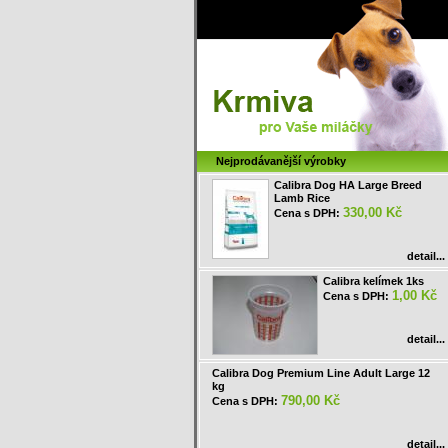
Nejprodávanější výrobky
Calibra Dog HA Large Breed
Lamb Rice
330,00 Kč
Cena s DPH:
detail...
Calibra kelímek 1ks
1,00 Kč
Cena s DPH:
detail...
Calibra Dog Premium Line Adult Large 12
kg
790,00 Kč
Cena s DPH:
detail...