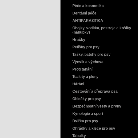
Péče a kosmetika
Dentální péče
ANTIPARAZITIKA
Obojky, vodítka, postroje a košíky
(náhubky)
Hračky
Pelíšky pro psy
Tašky, batohy pro psy
Výcvik a výchova
Proti tahání
Toalety a pleny
Hárání
Cestování a přeprava psa
Oblečky pro psy
Bezpečnostní vesty a prvky
Kynologie a sport
Dvířka pro psy
Ohrádky a klece pro psy
Tabulky