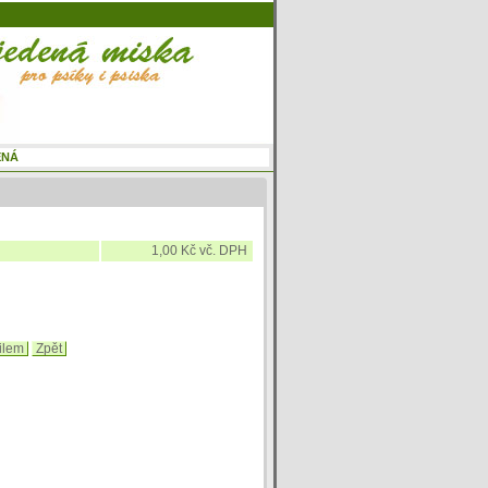
1,00 Kč vč. DPH
ilem
Zpět