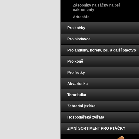
Zásobníky na sáčky na psí
exkrementy
Adresáře
Pro kočky
Pro hlodavce
Pro andulky, korely, lori, a další ptactvo
Pro koně
Pro fretky
Akvaristika
Teraristika
Zahradní jezírka
Hospodářská zvířata
ZIMNÍ SORTIMENT PRO PTÁČKY