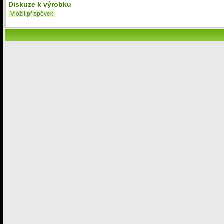
Diskuze k výrobku
Vložit příspěvek