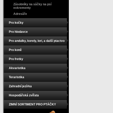
Zásobníky na sáčky na psí
exkrementy
Adresáře
Pro kočky
Pro hlodavce
Pro andulky, korely, lori, a další ptactvo
Pro koně
Pro fretky
Akvaristika
Teraristika
Zahradní jezírka
Hospodářská zvířata
ZIMNÍ SORTIMENT PRO PTÁČKY