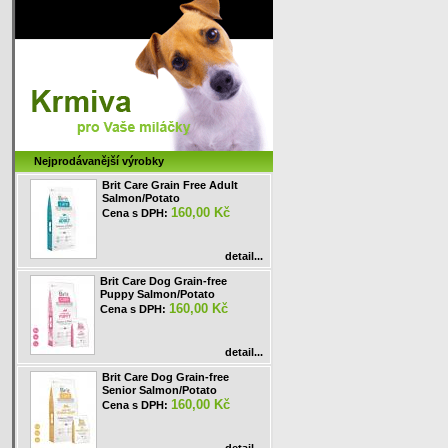
Nejprodávanější výrobky
Brit Care Grain Free Adult
Salmon/Potato
160,00 Kč
Cena s DPH:
detail...
Brit Care Dog Grain-free
Puppy Salmon/Potato
160,00 Kč
Cena s DPH:
detail...
Brit Care Dog Grain-free
Senior Salmon/Potato
160,00 Kč
Cena s DPH: