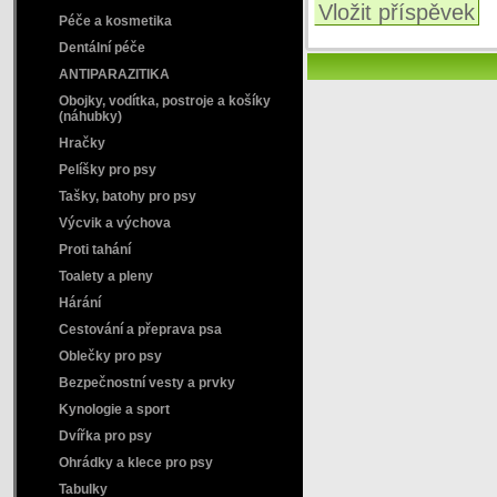
Vložit příspěvek
Péče a kosmetika
Dentální péče
ANTIPARAZITIKA
Obojky, vodítka, postroje a košíky
(náhubky)
Hračky
Pelíšky pro psy
Tašky, batohy pro psy
Výcvik a výchova
Proti tahání
Toalety a pleny
Hárání
Cestování a přeprava psa
Oblečky pro psy
Bezpečnostní vesty a prvky
Kynologie a sport
Dvířka pro psy
Ohrádky a klece pro psy
Tabulky