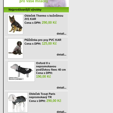
Nejprodávanější výrobky
Obleček Thermo s kožešinou
2V1 KAR
290,00 Kč
Cena s DPH:
detail...
Pláštěnka pro psy PVC KAR
125,00 Kč
Cena s DPH:
detail...
Oxford II s
nepromokavou
podšívkou fleec 40 cm
Cena s DPH:
190,00 Kč
detail...
Obleček Tcoat Paris
nepromokavý TR
290,00 Kč
Cena s DPH:
detail...