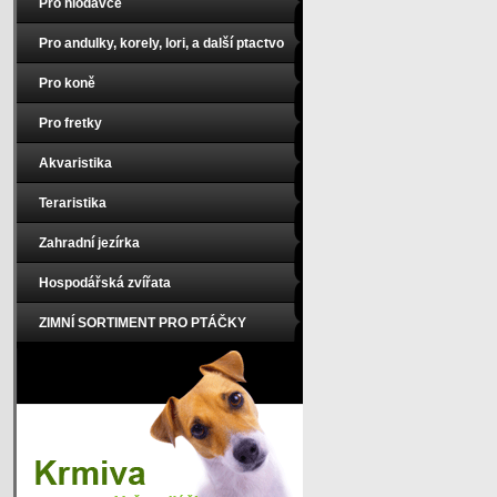
Pro hlodavce
Pro andulky, korely, lori, a další ptactvo
Pro koně
Pro fretky
Akvaristika
Teraristika
Zahradní jezírka
Hospodářská zvířata
ZIMNÍ SORTIMENT PRO PTÁČKY