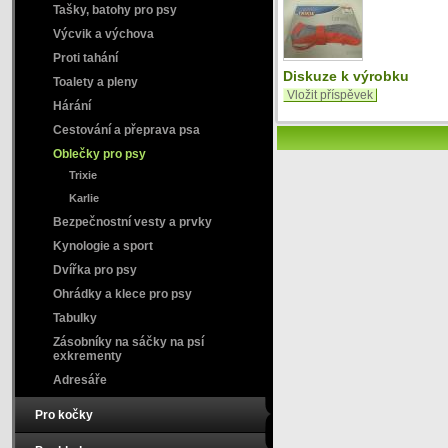
Tašky, batohy pro psy
Výcvik a výchova
Proti tahání
Diskuze k výrobku
Toalety a pleny
Vložit příspěvek
Hárání
Cestování a přeprava psa
Oblečky pro psy
Trixie
Karlie
Bezpečnostní vesty a prvky
Kynologie a sport
Dvířka pro psy
Ohrádky a klece pro psy
Tabulky
Zásobníky na sáčky na psí
exkrementy
Adresáře
Pro kočky