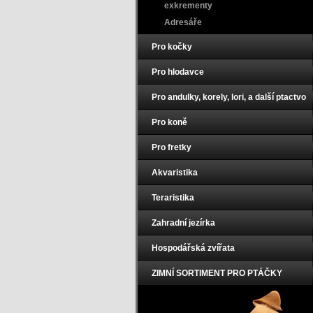
exkrementy
Adresáře
Pro kočky
Pro hlodavce
Pro andulky, korely, lori, a další ptactvo
Pro koně
Pro fretky
Akvaristika
Teraristika
Zahradní jezírka
Hospodářská zvířata
ZIMNÍ SORTIMENT PRO PTÁČKY