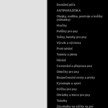
Dentální péče
ANTIPARAZITIKA
Obojky, vodítka, postroje a košíky
(náhubky)
Hračky
Pelíšky pro psy
Tašky, batohy pro psy
Výcvik a výchova
Proti tahání
Toalety a pleny
Hárání
Cestování a přeprava psa
Oblečky pro psy
Bezpečnostní vesty a prvky
Kynologie a sport
Dvířka pro psy
Ohrádky a klece pro psy
Tabulky
Zásobníky na sáčky na psí