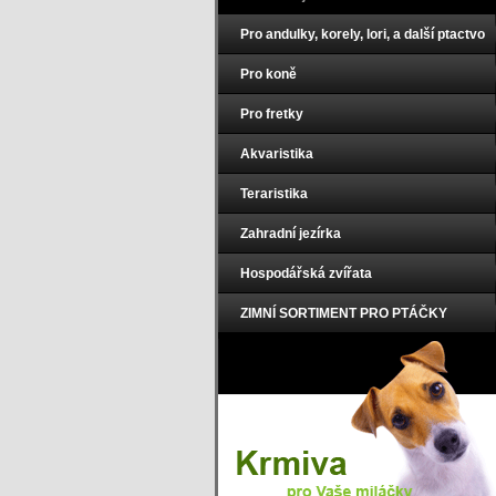
Pro andulky, korely, lori, a další ptactvo
Pro koně
Pro fretky
Akvaristika
Teraristika
Zahradní jezírka
Hospodářská zvířata
ZIMNÍ SORTIMENT PRO PTÁČKY