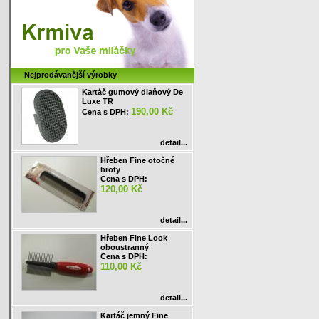
Nejprodávanější výrobky
Kartáč gumový dlaňový De
Luxe TR
190,00 Kč
Cena s DPH:
detail...
Hřeben Fine otočné
hroty
Cena s DPH:
120,00 Kč
detail...
Hřeben Fine Look
oboustranný
Cena s DPH:
110,00 Kč
detail...
Kartáč jemný Fine