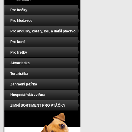
Pro kočky
Pro hlodavce
Pro andulky, korely, lori, a další ptactvo
Pro koně
Pro fretky
Akvaristika
Teraristika
Zahradní jezírka
Hospodářská zvířata
ZIMNÍ SORTIMENT PRO PTÁČKY