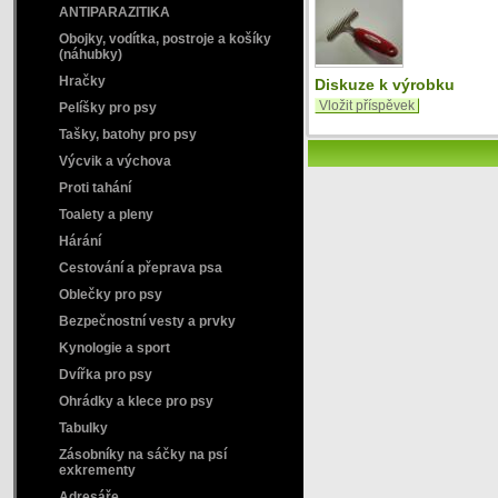
ANTIPARAZITIKA
Obojky, vodítka, postroje a košíky
(náhubky)
Hračky
Diskuze k výrobku
Vložit příspěvek
Pelíšky pro psy
Tašky, batohy pro psy
Výcvik a výchova
Proti tahání
Toalety a pleny
Hárání
Cestování a přeprava psa
Oblečky pro psy
Bezpečnostní vesty a prvky
Kynologie a sport
Dvířka pro psy
Ohrádky a klece pro psy
Tabulky
Zásobníky na sáčky na psí
exkrementy
Adresáře