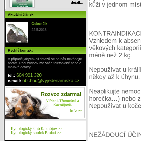
detail...
kůži v jednom mís
Aktuální článek
Gekončík
22.5.2018
KONTRAINDIKAC
Vzhledem k absenci
věkových kategori
Rychlý kontakt
méně než 2 kg.
V případě jakýchkoli dotazů se na nás neváhejte
obrátit. Rádi zodpovíme Vaše telefonické nebo e-
mailové dotazy.
Nepoužívat u král
604 991 320
tel.:
někdy až k úhynu.
obchod
@
vyjedenamiska
.cz
e-mail:
Neaplikujte nemo
Rozvoz zdarma!
horečka…) nebo zv
V Plzni, Třemošné a
Nepoužívat u koče
Kaznějově.
Info >>
Kynologický klub Kaznějov >>
Kynologický spolek Brabci >>
NEŽÁDOUCÍ ÚČI