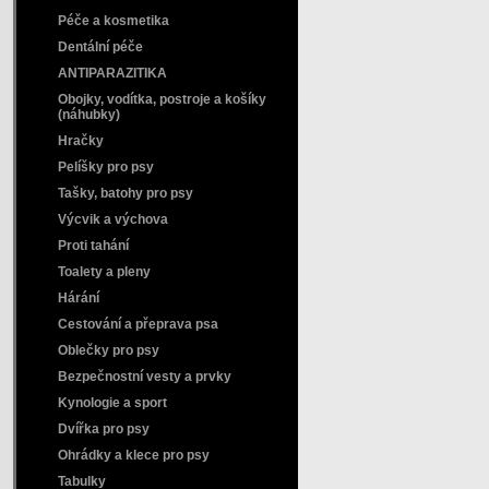
Péče a kosmetika
Dentální péče
ANTIPARAZITIKA
Obojky, vodítka, postroje a košíky
(náhubky)
Hračky
Pelíšky pro psy
Tašky, batohy pro psy
Výcvik a výchova
Proti tahání
Toalety a pleny
Hárání
Cestování a přeprava psa
Oblečky pro psy
Bezpečnostní vesty a prvky
Kynologie a sport
Dvířka pro psy
Ohrádky a klece pro psy
Tabulky