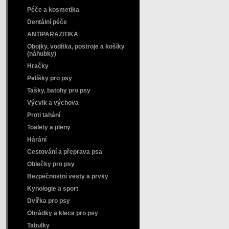
Péče a kosmetika
Dentální péče
ANTIPARAZITIKA
Obojky, vodítka, postroje a košíky
(náhubky)
Hračky
Pelíšky pro psy
Tašky, batohy pro psy
Výcvik a výchova
Proti tahání
Toalety a pleny
Hárání
Cestování a přeprava psa
Oblečky pro psy
Bezpečnostní vesty a prvky
Kynologie a sport
Dvířka pro psy
Ohrádky a klece pro psy
Tabulky