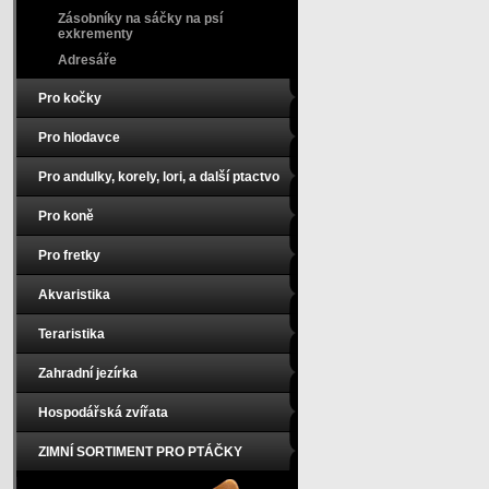
Zásobníky na sáčky na psí
exkrementy
Adresáře
Pro kočky
Pro hlodavce
Pro andulky, korely, lori, a další ptactvo
Pro koně
Pro fretky
Akvaristika
Teraristika
Zahradní jezírka
Hospodářská zvířata
ZIMNÍ SORTIMENT PRO PTÁČKY