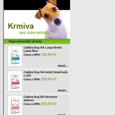
Nejprodávanější výrobky
Calibra Dog HA Large Breed
Lamb Rice
330,00 Kč
Cena s DPH:
detail...
Calibra Dog HA Adult Small kuře
s rýží
250,00 Kč
Cena s DPH:
detail...
Calibra Dog EN Sensitive
Salmon
250,00 Kč
Cena s DPH: