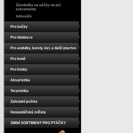
Zásobníky na sáčky na psí
exkrementy
Adresáře
Pro kočky
Pro hlodavce
Pro andulky, korely, lori, a další ptactvo
Pro koně
Pro fretky
Akvaristika
Teraristika
Zahradní jezírka
Hospodářská zvířata
ZIMNÍ SORTIMENT PRO PTÁČKY