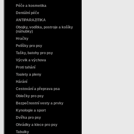
Péče a kosmetika
Dentální péče
ANTIPARAZITIKA
Obojky, vodítka, postroje a košíky
(náhubky)
Hračky
Pelíšky pro psy
Tašky, batohy pro psy
Výcvik a výchova
Proti tahání
Toalety a pleny
Hárání
Cestování a přeprava psa
Oblečky pro psy
Bezpečnostní vesty a prvky
Kynologie a sport
Dvířka pro psy
Ohrádky a klece pro psy
Tabulky