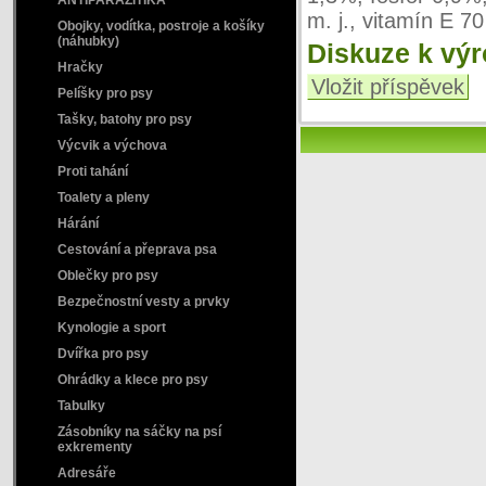
ANTIPARAZITIKA
m. j., vitamín E 7
Obojky, vodítka, postroje a košíky
(náhubky)
Diskuze k vý
Hračky
Vložit příspěvek
Pelíšky pro psy
Tašky, batohy pro psy
Výcvik a výchova
Proti tahání
Toalety a pleny
Hárání
Cestování a přeprava psa
Oblečky pro psy
Bezpečnostní vesty a prvky
Kynologie a sport
Dvířka pro psy
Ohrádky a klece pro psy
Tabulky
Zásobníky na sáčky na psí
exkrementy
Adresáře