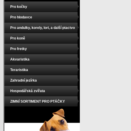
Pro kočky
Pro hlodavce
Pro andulky, korely, lori, a další ptactvo
Pro koně
Pro fretky
Akvaristika
Teraristika
Zahradní jezírka
Hospodářská zvířata
ZIMNÍ SORTIMENT PRO PTÁČKY