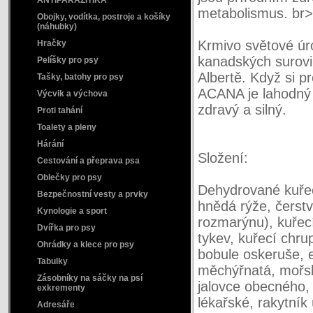
ANTIPARAZITIKA
metabolismus. br>
Obojky, vodítka, postroje a košíky
(náhubky)
Krmivo světové úr
Hračky
kanadských surovi
Pelíšky pro psy
Albertě. Když si p
Tašky, batohy pro psy
ACANA je lahodný 
Výcvik a výchova
zdravý a silný.
Proti tahání
Toalety a pleny
Hárání
Složení:
Cestování a přeprava psa
Oblečky pro psy
Dehydrované kuřec
Bezpečnostní vesty a prvky
hnědá rýže, čerstv
Kynologie a sport
rozmarýnu), kuřecí 
Dvířka pro psy
tykev, kuřecí chrup
Ohrádky a klece pro psy
bobule oskeruše, e
Tabulky
měchýřnatá, mořsk
Zásobníky na sáčky na psí
jalovce obecného, 
exkrementy
lékařské, rakytník
Adresáře