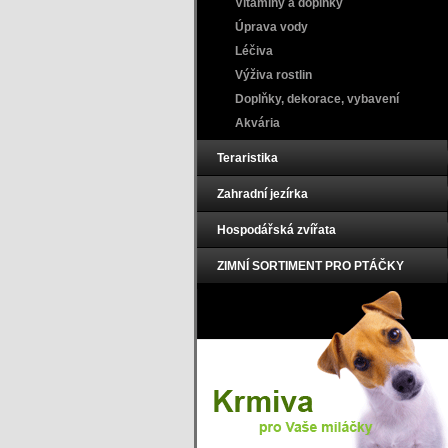
Vitamíny a doplňky
Úprava vody
Léčiva
Výživa rostlin
Doplňky, dekorace, vybavení
Akvária
Teraristika
Zahradní jezírka
Hospodářská zvířata
ZIMNÍ SORTIMENT PRO PTÁČKY