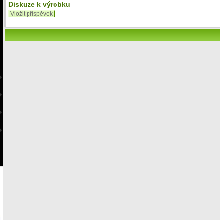
Diskuze k výrobku
Vložit příspěvek