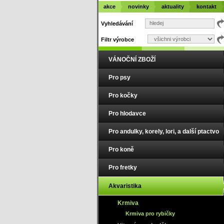
akce
novinky
aktuality
kontakt
Vyhledávání
Filtr výrobce
VÁNOČNÍ ZBOŽÍ
Pro psy
Pro kočky
Pro hlodavce
Pro andulky, korely, lori, a další ptactvo
Pro koně
Pro fretky
Akvaristika
Krmiva
Krmiva pro rybičky