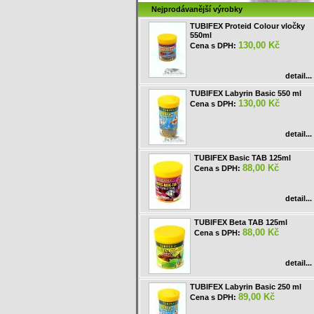
Nejprodávanější výrobky
TUBIFEX Proteid Colour vločky
550ml
130,00 Kč
Cena s DPH:
detail...
TUBIFEX Labyrin Basic 550 ml
130,00 Kč
Cena s DPH:
detail...
TUBIFEX Basic TAB 125ml
88,00 Kč
Cena s DPH:
detail...
TUBIFEX Beta TAB 125ml
88,00 Kč
Cena s DPH:
detail...
TUBIFEX Labyrin Basic 250 ml
89,00 Kč
Cena s DPH: