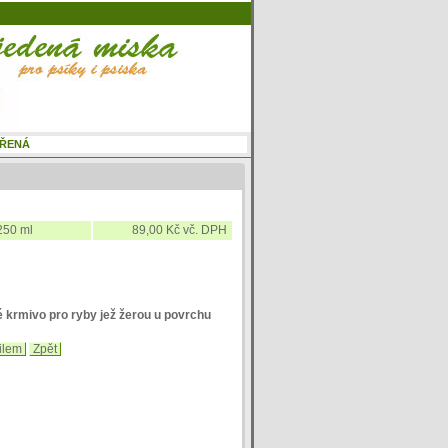
250 ml
89,00 Kč vč. DPH
 krmivo pro ryby jež žerou u povrchu
ilem
Zpět