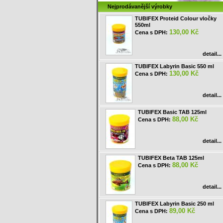
Nejprodávanější výrobky
TUBIFEX Proteid Colour vločky
550ml
130,00 Kč
Cena s DPH:
detail...
TUBIFEX Labyrin Basic 550 ml
130,00 Kč
Cena s DPH:
detail...
TUBIFEX Basic TAB 125ml
88,00 Kč
Cena s DPH:
detail...
TUBIFEX Beta TAB 125ml
88,00 Kč
Cena s DPH:
detail...
TUBIFEX Labyrin Basic 250 ml
89,00 Kč
Cena s DPH: