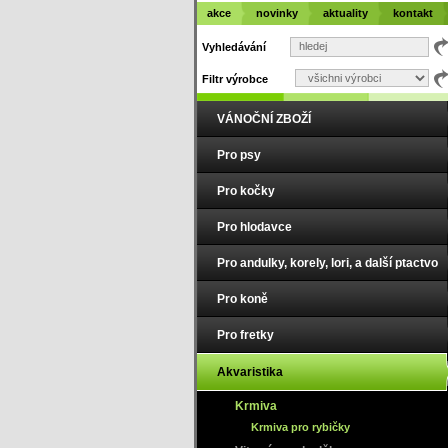
akce
novinky
aktuality
kontakt
Vyhledávání
Filtr výrobce
VÁNOČNÍ ZBOŽÍ
Pro psy
Pro kočky
Pro hlodavce
Pro andulky, korely, lori, a další ptactvo
Pro koně
Pro fretky
Akvaristika
Krmiva
Krmiva pro rybičky