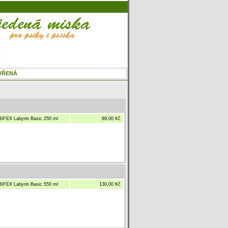
IFEX Labyrin Basic 250 ml
89,00 Kč
IFEX Labyrin Basic 550 ml
130,00 Kč