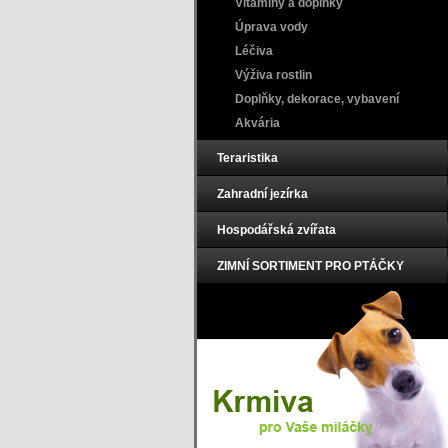
Vitamíny a doplňky
Úprava vody
Léčiva
Výživa rostlin
Doplňky, dekorace, vybavení
Akvária
Teraristika
Zahradní jezírka
Hospodářská zvířata
ZIMNÍ SORTIMENT PRO PTÁČKY