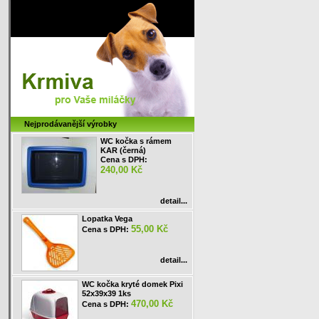
Nejprodávanější výrobky
WC kočka s rámem
KAR (černá)
Cena s DPH:
240,00 Kč
detail...
Lopatka Vega
55,00 Kč
Cena s DPH:
detail...
WC kočka kryté domek Pixi
52x39x39 1ks
470,00 Kč
Cena s DPH: