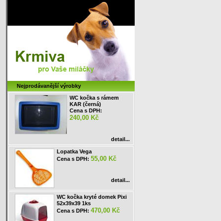
Nejprodávanější výrobky
WC kočka s rámem
KAR (černá)
Cena s DPH:
240,00 Kč
detail...
Lopatka Vega
55,00 Kč
Cena s DPH:
detail...
WC kočka kryté domek Pixi
52x39x39 1ks
470,00 Kč
Cena s DPH: