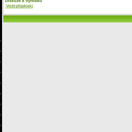
Diskuze k výrobku
Vložit příspěvek