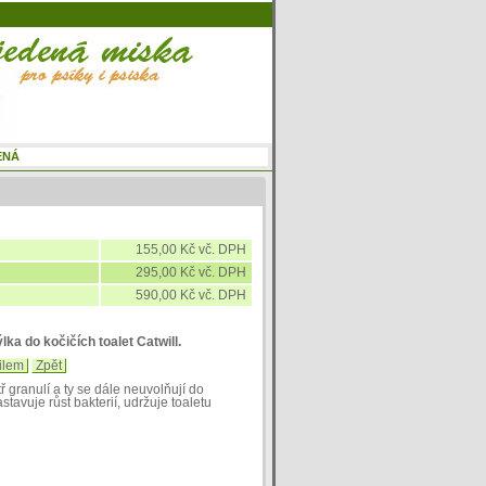
155,00 Kč vč. DPH
295,00 Kč vč. DPH
590,00 Kč vč. DPH
lka do kočičích toalet Catwill.
ilem
Zpět
ř granulí a ty se dále neuvolňují do
tavuje růst bakterií, udržuje toaletu