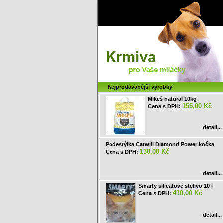
Nejprodávanější výrobky
Mikeš natural 10kg
155,00 Kč
Cena s DPH:
detail...
Podestýlka Catwill Diamond Power kočka
130,00 Kč
Cena s DPH:
detail...
Smarty silicatové stelivo 10 l
410,00 Kč
Cena s DPH:
detail...