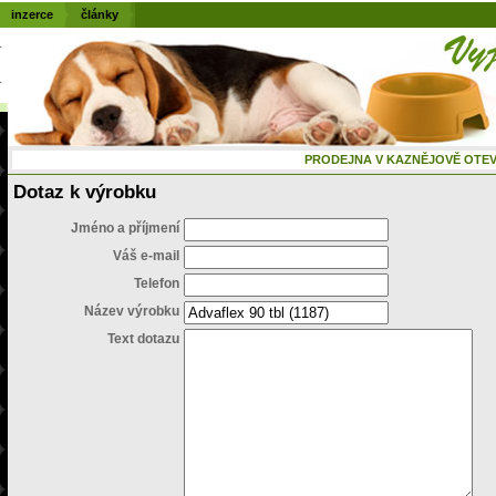
inzerce
články
PRODEJNA V KAZNĚJOVĚ OTEVŘENÁ
Dotaz k výrobku
Jméno a příjmení
Váš e-mail
Telefon
Název výrobku
Text dotazu