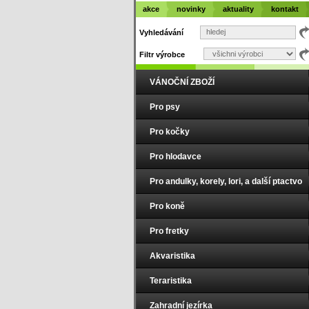
akce
novinky
aktuality
kontakt
Vyhledávání
Filtr výrobce
VÁNOČNÍ ZBOŽÍ
Pro psy
Pro kočky
Pro hlodavce
Pro andulky, korely, lori, a další ptactvo
Pro koně
Pro fretky
Akvaristika
Teraristika
Zahradní jezírka