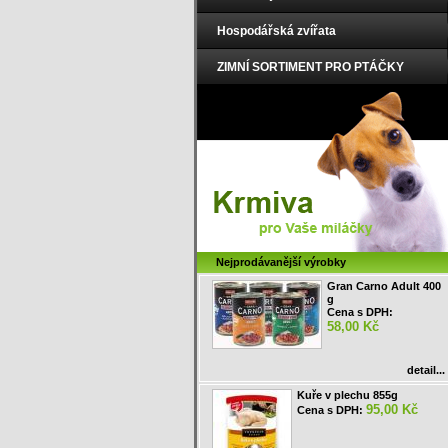
Hospodářská zvířata
ZIMNÍ SORTIMENT PRO PTÁČKY
Nejprodávanější výrobky
Gran Carno Adult 400
g
Cena s DPH:
58,00 Kč
detail...
Kuře v plechu 855g
95,00 Kč
Cena s DPH: