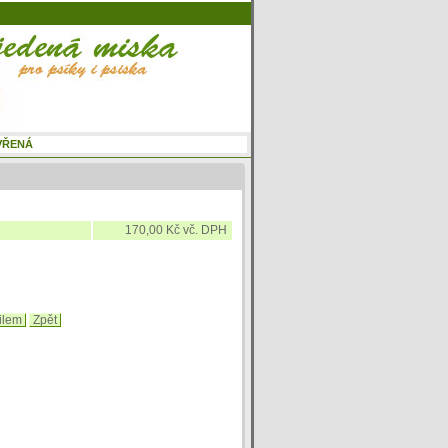
170,00 Kč vč. DPH
ilem
Zpět