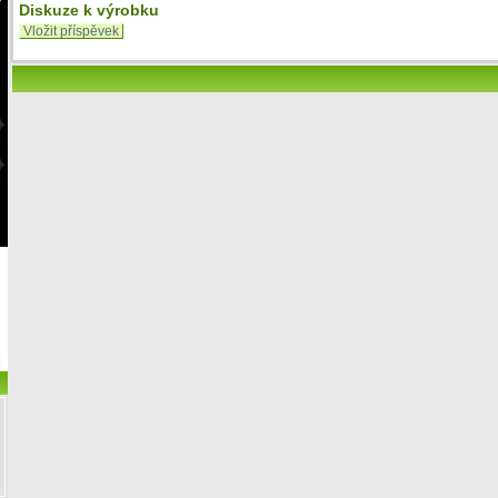
Diskuze k výrobku
Vložit příspěvek