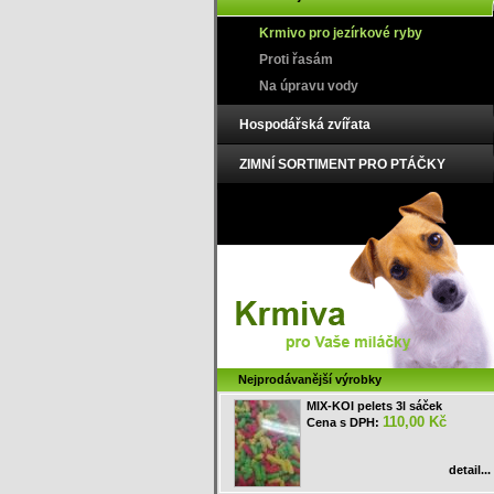
Krmivo pro jezírkové ryby
Proti řasám
Na úpravu vody
Hospodářská zvířata
ZIMNÍ SORTIMENT PRO PTÁČKY
Nejprodávanější výrobky
MIX-KOI pelets 3l sáček
110,00 Kč
Cena s DPH:
detail...