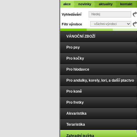
akce
novinky
aktuality
kontakt
Vyhledávání
Filtr výrobce
VÁNOČNÍ ZBOŽÍ
Pro psy
Pro kočky
Pro hlodavce
Pro andulky, korely, lori, a další ptactvo
Pro koně
Pro fretky
Akvaristika
Teraristika
Zahradní jezírka