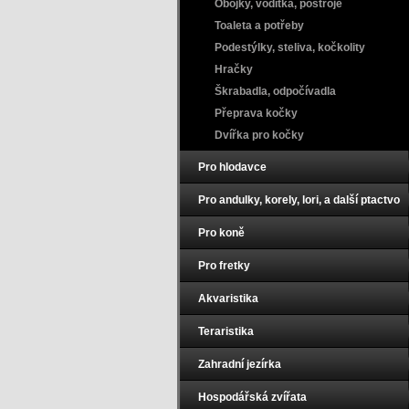
Obojky, vodítka, postroje
Toaleta a potřeby
Podestýlky, steliva, kočkolity
Hračky
Škrabadla, odpočívadla
Přeprava kočky
Dvířka pro kočky
Pro hlodavce
Pro andulky, korely, lori, a další ptactvo
Pro koně
Pro fretky
Akvaristika
Teraristika
Zahradní jezírka
Hospodářská zvířata