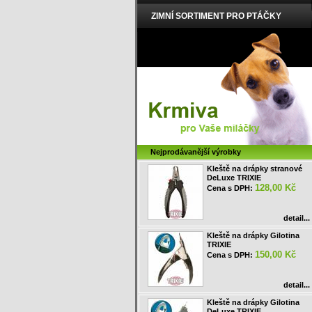
ZIMNÍ SORTIMENT PRO PTÁČKY
Nejprodávanější výrobky
Kleště na drápky stranové
DeLuxe TRIXIE
128,00 Kč
Cena s DPH:
detail...
Kleště na drápky Gilotina
TRIXIE
150,00 Kč
Cena s DPH:
detail...
Kleště na drápky Gilotina
DeLuxe TRIXIE