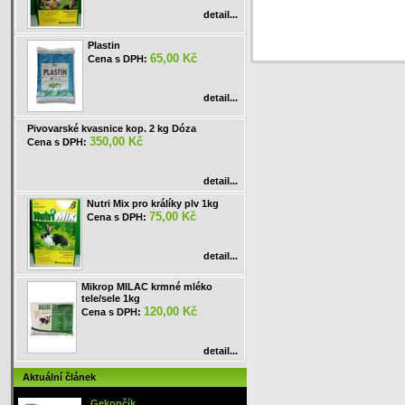
detail...
Plastin
65,00 Kč
Cena s DPH:
detail...
Pivovarské kvasnice kop. 2 kg Dóza
350,00 Kč
Cena s DPH:
detail...
Nutri Mix pro králíky plv 1kg
75,00 Kč
Cena s DPH:
detail...
Mikrop MILAC krmné mléko
tele/sele 1kg
120,00 Kč
Cena s DPH:
detail...
Aktuální článek
Gekončík