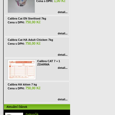
1,00 Kč
Cena s DPH:
detail...
Calibra Cat EN Sterilised 7kg
750,00 Kč
Cena s DPH:
detail...
Calibra Cat HA Adult Chicken 7kg
750,00 Kč
Cena s DPH:
detail...
Calibra CAT 7 + 1
ZDARMA
detail...
Calibra HA kitten 7 kg
750,00 Kč
Cena s DPH:
detail...
Aktuální článek
Gekončík