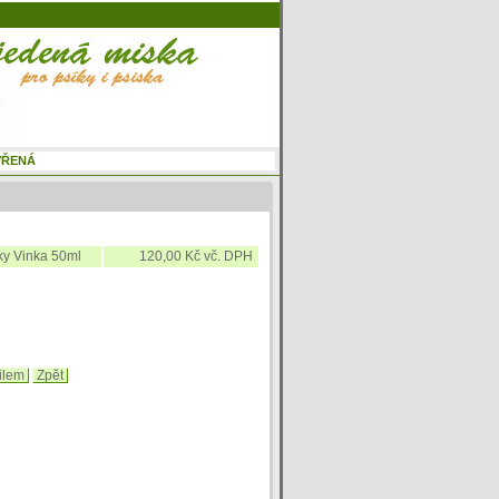
ky Vinka 50ml
120,00 Kč vč. DPH
ilem
Zpět