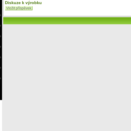
Diskuze k výrobku
Vložit příspěvek