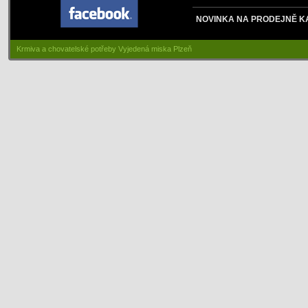
NOVINKA NA PRODEJNĚ K
Krmiva a chovatelské potřeby Vyjedená miska Plzeň