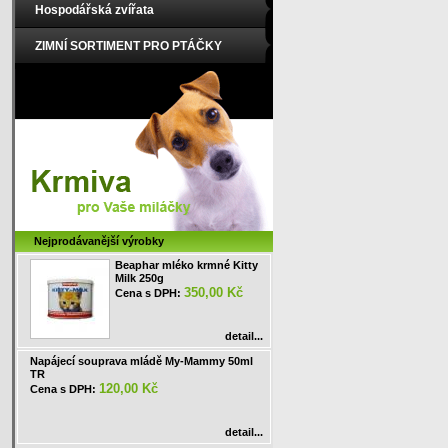
Hospodářská zvířata
ZIMNÍ SORTIMENT PRO PTÁČKY
Nejprodávanější výrobky
Beaphar mléko krmné Kitty
Milk 250g
350,00 Kč
Cena s DPH:
detail...
Napájecí souprava mládě My-Mammy 50ml
TR
120,00 Kč
Cena s DPH:
detail...