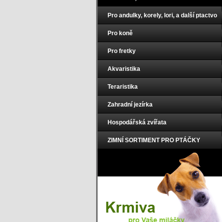
Pro andulky, korely, lori, a další ptactvo
Pro koně
Pro fretky
Akvaristika
Teraristika
Zahradní jezírka
Hospodářská zvířata
ZIMNÍ SORTIMENT PRO PTÁČKY