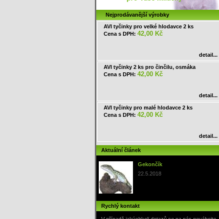
Nejprodávanější výrobky
AVI tyčinky pro velké hlodavce 2 ks
42,00 Kč
Cena s DPH:
detail...
AVI tyčinky 2 ks pro činčilu, osmáka
42,00 Kč
Cena s DPH:
detail...
AVI tyčinky pro malé hlodavce 2 ks
42,00 Kč
Cena s DPH:
detail...
Aktuální článek
Gekončík
22.5.2018
Rychlý kontakt