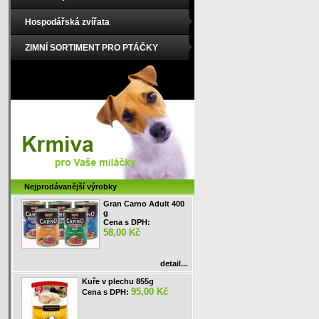
Hospodářská zvířata
ZIMNÍ SORTIMENT PRO PTÁČKY
Nejprodávanější výrobky
Gran Carno Adult 400
g
Cena s DPH:
58,00 Kč
detail...
Kuře v plechu 855g
95,00 Kč
Cena s DPH: