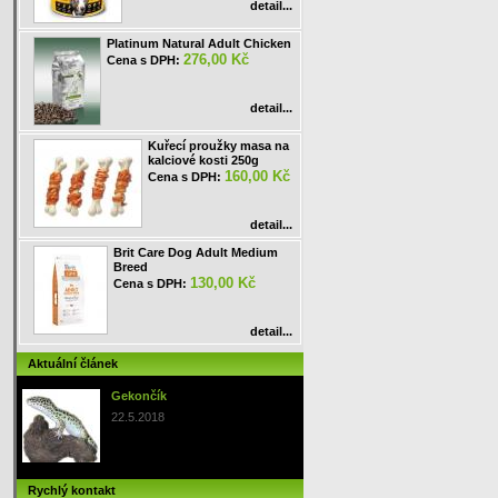
detail...
Platinum Natural Adult Chicken
276,00 Kč
Cena s DPH:
detail...
Kuřecí proužky masa na
kalciové kosti 250g
160,00 Kč
Cena s DPH:
detail...
Brit Care Dog Adult Medium
Breed
130,00 Kč
Cena s DPH:
detail...
Aktuální článek
Gekončík
22.5.2018
Rychlý kontakt