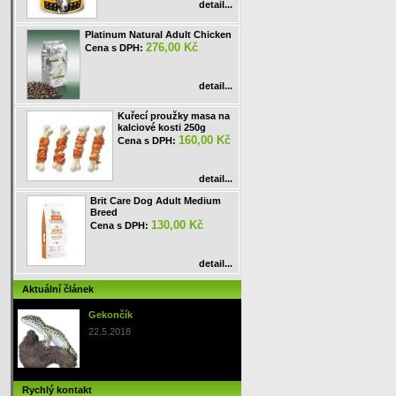
detail...
Platinum Natural Adult Chicken
276,00 Kč
Cena s DPH:
detail...
Kuřecí proužky masa na
kalciové kosti 250g
160,00 Kč
Cena s DPH:
detail...
Brit Care Dog Adult Medium
Breed
130,00 Kč
Cena s DPH:
detail...
Aktuální článek
Gekončík
22.5.2018
Rychlý kontakt