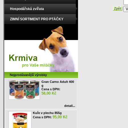
Hospodářská zvířata
Zpět
ZIMNÍ SORTIMENT PRO PTÁČKY
Nejprodávanější výrobky
Gran Carno Adult 400
g
Cena s DPH:
58,00 Kč
detail...
Kuře v plechu 855g
95,00 Kč
Cena s DPH: