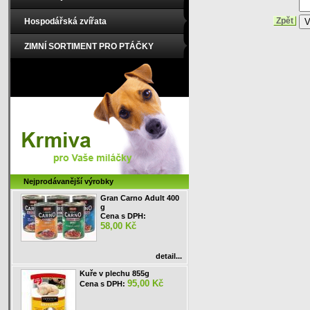
Hospodářská zvířata
Zpět
ZIMNÍ SORTIMENT PRO PTÁČKY
Nejprodávanější výrobky
Gran Carno Adult 400
g
Cena s DPH:
58,00 Kč
detail...
Kuře v plechu 855g
95,00 Kč
Cena s DPH: