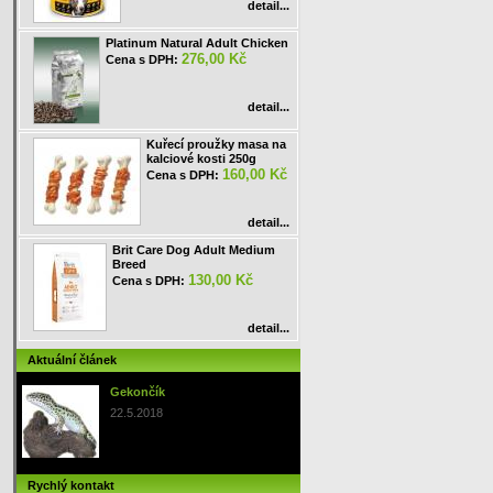
detail...
Platinum Natural Adult Chicken
276,00 Kč
Cena s DPH:
detail...
Kuřecí proužky masa na
kalciové kosti 250g
160,00 Kč
Cena s DPH:
detail...
Brit Care Dog Adult Medium
Breed
130,00 Kč
Cena s DPH:
detail...
Aktuální článek
Gekončík
22.5.2018
Rychlý kontakt