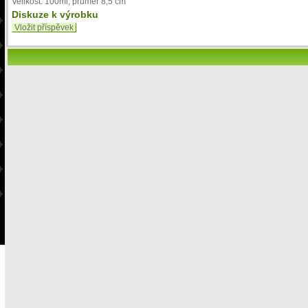
Velikost: 100ml, průměr 8,5 cm
Diskuze k výrobku
Vložit příspěvek