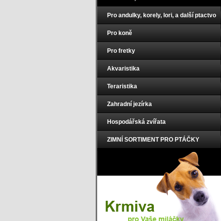
Pro andulky, korely, lori, a další ptactvo
Pro koně
Pro fretky
Akvaristika
Teraristika
Zahradní jezírka
Hospodářská zvířata
ZIMNÍ SORTIMENT PRO PTÁČKY