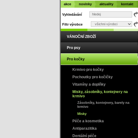
akce
novinky
aktuality
kontakt
Vyhledávání
Filtr výrobce
VÁNOČNÍ ZBOŽÍ
Pro psy
Pro kočky
Krmivo pro kočky
Pochoutky pro kočičky
Vitamíny a doplňky
Misky, zásobníky, kontejnery na
krmivo
Zásobníky, kontejnery, barely na
krmivo
Misky
Péče a kosmetika
Antiparazitika
Dentální péče