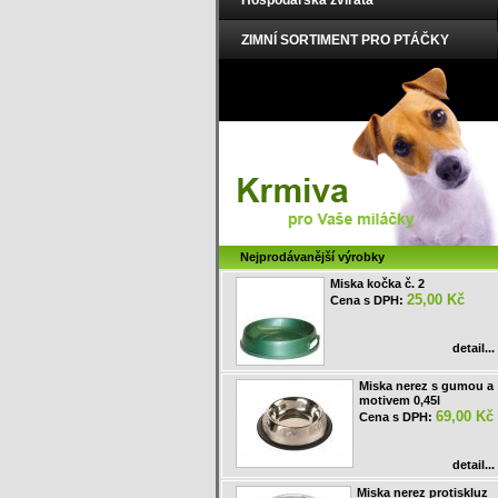
Hospodářská zvířata
ZIMNÍ SORTIMENT PRO PTÁČKY
Nejprodávanější výrobky
Miska kočka č. 2
25,00 Kč
Cena s DPH:
detail...
Miska nerez s gumou a
motivem 0,45l
69,00 Kč
Cena s DPH:
detail...
Miska nerez protiskluz