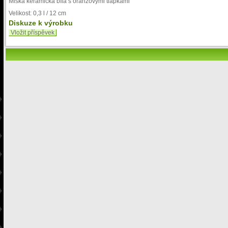
Miska keramická bílá s oranžovými tlapkami
Velikost: 0,3 l / 12 cm
Diskuze k výrobku
Vložit příspěvek