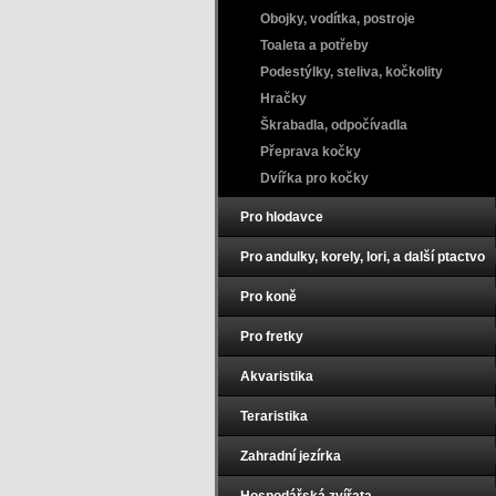
Obojky, vodítka, postroje
Toaleta a potřeby
Podestýlky, steliva, kočkolity
Hračky
Škrabadla, odpočívadla
Přeprava kočky
Dvířka pro kočky
Pro hlodavce
Pro andulky, korely, lori, a další ptactvo
Pro koně
Pro fretky
Akvaristika
Teraristika
Zahradní jezírka