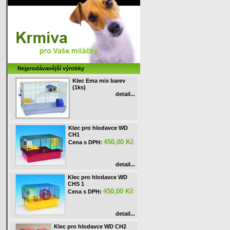
Nejprodávanější výrobky
Klec Ema mix barev
(1ks)
detail...
Klec pro hlodavce WD
CH1
450,00 Kč
Cena s DPH:
detail...
Klec pro hlodavce WD
CHS 1
450,00 Kč
Cena s DPH:
detail...
Klec pro hlodavce WD CH2