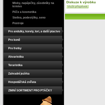
Diskuze k výrobku
Misky, napáječky, zásobníky na
krmivo
Vložit příspěvek
Péče a kosmetika
Steliva, podestýlky, seno
Postroje
Pro andulky, korely, lori, a další ptactvo
Pro koně
Pro fretky
Akvaristika
Teraristika
Zahradní jezírka
Hospodářská zvířata
ZIMNÍ SORTIMENT PRO PTÁČKY