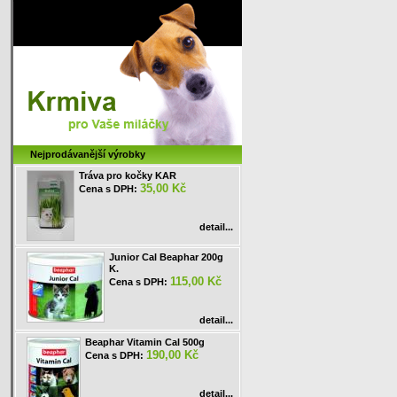
Nejprodávanější výrobky
Tráva pro kočky KAR
35,00 Kč
Cena s DPH:
detail...
Junior Cal Beaphar 200g
K.
115,00 Kč
Cena s DPH:
detail...
Beaphar Vitamin Cal 500g
190,00 Kč
Cena s DPH:
detail...