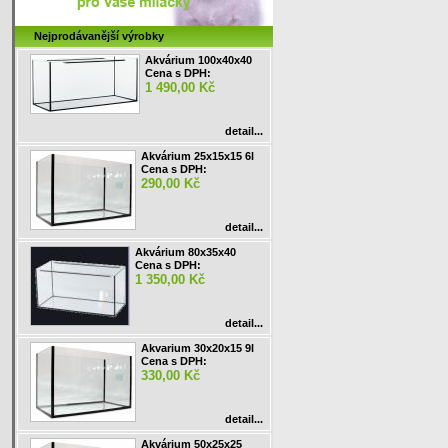
Nejprodávanější výrobky
Akvárium 100x40x40
Cena s DPH:
1 490,00 Kč
detail...
Akvárium 25x15x15 6l
Cena s DPH:
290,00 Kč
detail...
Akvárium 80x35x40
Cena s DPH:
1 350,00 Kč
detail...
Akvarium 30x20x15 9l
Cena s DPH:
330,00 Kč
detail...
Akvárium 50x25x25