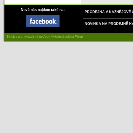
Nově nás najdete také na:
PRODEJNA V KAZNĚJOVĚ
NOVINKA NA PRODEJNĚ K
Krmiva a chovatelské potřeby Vyjedená miska Plzeň